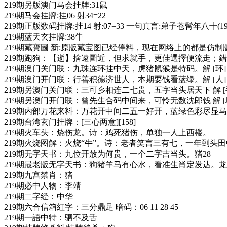
219期另版澳门马会挂牌:31鼠
219期马会挂牌:挂06 射34=22
219期正版数码挂牌:挂14 射:07=33 一句真言:弟子苍髯年八十(193
219期蓝天玄挂牌:38牛
219期藏寶圖 新:原版藏宝图已经停料，现在网络上的都是仿
219期跑狗：【逝】捨遠圖近，但求就手，更佳選擇便流走；
219期澳门关门联：九珠连环挂中天，虎猪鼠猴是特码。解 [环] [4
219期澳门开门联：行善积德济世人，本期要钱看蓝绿。解 [人] [3
219期另澳门关门联：三可乡相连二七贵，五字当头居天下 解 [手] [
219期另澳门开门联：曾先生合码中间来，可怜无数沈郎钱 解 [城] [
219期内部万花来料：万花开中间二五一好开，蓝绿色彩尽显
219期台湾玄门挂牌：[三心两意][158]
219期火车头：烧伤龙。诗：鸡死猪伤，单独一人上西楼。
219期火烧图解：火烧“牛”。诗：老者笑言三有七，一年到头
219期无字天书：九位开放为何贵，一个二字吉当头。猪28
219期最老版无字天书：狗猪羊马有心水，看准生肖定发达。龙
219期九宫禁肖：猪
219期必中人物：李靖
219期二字经：中华
219期六合信箱紅字：三分鼎足 暗码：06 11 28 45
219期一語中特：驷不及舌