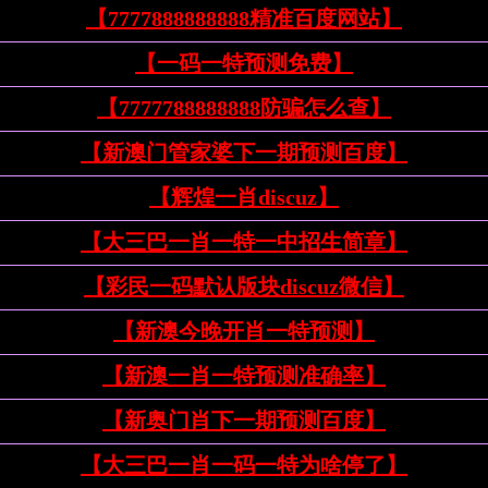
【7777888888888精准百度网站】
【一码一特预测免费】
【7777788888888防骗怎么查】
【新澳门管家婆下一期预测百度】
【辉煌一肖discuz】
【大三巴一肖一特一中招生简章】
【彩民一码默认版块discuz微信】
【新澳今晚开肖一特预测】
【新澳一肖一特预测准确率】
【新奥门肖下一期预测百度】
【大三巴一肖一码一特为啥停了】