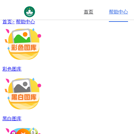
帮助中心
首页
帮助中心
HELP CENTER
首页>
帮助中心
彩色图库
黑白图库